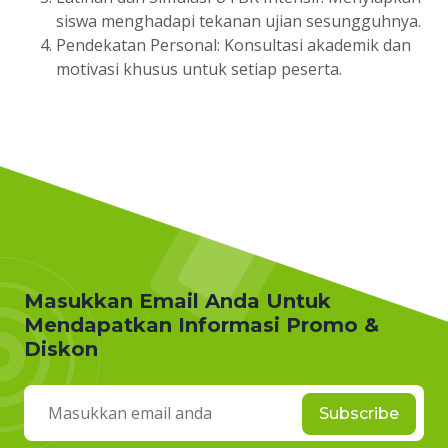
siswa menghadapi tekanan ujian sesungguhnya.
Pendekatan Personal: Konsultasi akademik dan
motivasi khusus untuk setiap peserta.
Masukkan Email Anda Untuk
Mendapatkan Informasi Promo &
Diskon
Subscribe