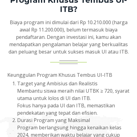
Program Khusus Tembus UI-
ITB?
Biaya program ini dimulai dari Rp 10.210.000 (harga
awal Rp 11.200.000), belum termasuk biaya
pendaftaran. Dengan investasi ini, kamu akan
mendapatkan pengalaman belajar yang berkualitas
dan peluang besar untuk sukses masuk UI atau ITB.
Keunggulan Program Khusus Tembus UI-ITB
Target yang Ambisius dan Realistis
Membantu siswa meraih nilai UTBK ≥ 720, syarat
utama untuk lolos di UI dan ITB.
Fokus hanya pada UI dan ITB, memastikan
pendekatan yang tepat dan efisien.
Durasi Program yang Maksimal
Program berlangsung hingga kenaikan kelas
2024, memberikan waktu belajar yang cukup