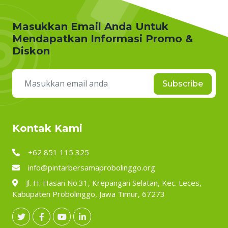
Masukkan Email Anda Untuk
Mendapatkan Informasi Promo &
Diskon
Subscribe
Kontak Kami
+62 851 115 325
info@pintarbersamaprobolinggo.org
Jl. H. Hasan No.31, Krepangan Selatan, Kec. Leces,
Kabupaten Probolinggo, Jawa Timur, 67273