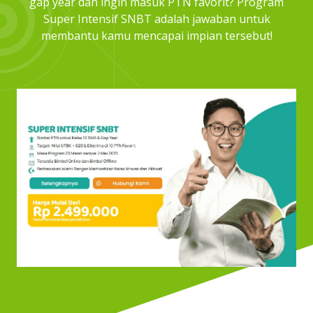
gap year dan ingin masuk PTN favorit? Program
Super Intensif SNBT adalah jawaban untuk
membantu kamu mencapai impian tersebut!