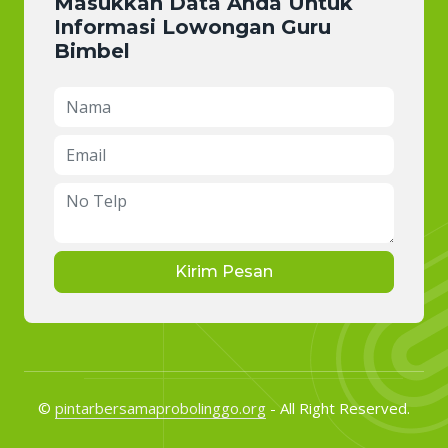
Masukkan Data Anda Untuk
Informasi Lowongan Guru
Bimbel
Kirim Pesan
©
pintarbersamaprobolinggo.org
- All Right Reserved.